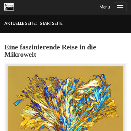
Menu
Toggle
navig
AKTUELLE SEITE:
STARTSEITE
Eine faszinierende Reise in die
Mikrowelt