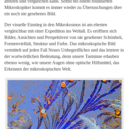
abrufen und vergleichen kann. Selbst bei einem routinierten
Mikroskopiker kommt es immer wieder zu Überraschungen über
ein noch nie gesehenes Bild.
Der visuelle Einstieg in den Mikrokosmos ist am ehesten
vergleichbar mit einer Expedition ins Weltall. Es eröffnen sich
Bilder, Ansichten und Perspektiven von nie ge
sehener Schönheit,
Formenvielfalt, Struktur und Farbe. Das mikroskopische Bild
vermittelt auf jeden Fall Neues Unbegreifliches und das letztere in
der wortwörtlichen Bedeutung, denn unsere Tastsinne erlauben
ebenso wenig, wie unsere Augen ohne optische Hilfsmittel, das
Erkennen der mikroskopischen Welt.