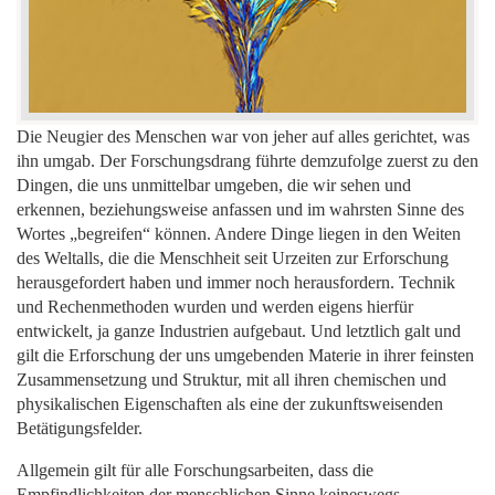
Die Neugier des Menschen war von jeher auf alles gerichtet, was
ihn umgab. Der Forschungsdrang führte demzufolge zuerst zu den
Dingen, die uns unmittelbar umgeben, die wir sehen und
erkennen, beziehungsweise anfassen und im wahrsten Sinne des
Wortes „begreifen“ können. Andere Dinge liegen in den Weiten
des Weltalls, die die Menschheit seit Urzeiten zur Erforschung
herausgefordert haben und immer noch herausfordern. Technik
und Rechenmethoden wurden und werden eigens hierfür
entwickel
t, ja ganze Industrien aufgebaut. Und letztlich galt und
gilt die Erforschung der uns umgebenden Materie in ihrer feinsten
Zusammensetzung und Struktur, mit all ihren chemischen und
physikalischen Eigenschaften als eine der zukunftsweisenden
Betätigungsfelder.
Allgemein gilt für alle Forschungsarbeiten, dass die
Empfindlichkeiten der menschlichen Sinne keineswegs