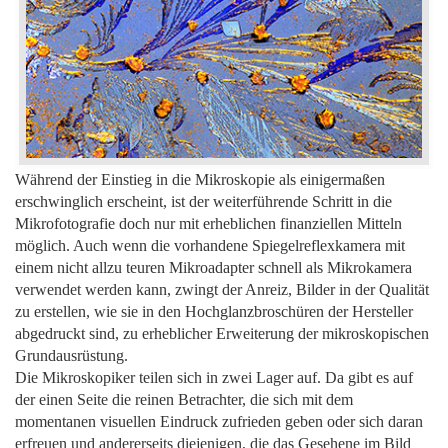
Während der Einstieg in die Mikroskopie als einigermaßen
erschwinglich erscheint, ist der weiterführende Schritt in die
Mikrofotografie doch nur mit erheblichen f
inanziellen Mitteln
möglich. Auch wenn die vorhandene Spiegelreflexkamera mit
einem nicht allzu teuren Mikroadapter schnell als Mikrokamera
verwendet werden kann, zwingt der Anreiz, Bilder in der Qualität
zu erstellen, wie sie in den Hochglanzbroschüren der Hersteller
abgedruckt sind, zu erheblicher Erweiterung der mikroskopischen
Grundausrüstung.
Die M
ikroskopiker teilen sich in zwei Lager auf. Da gibt es auf
der einen Seite die reinen Betrachter, die sich mit dem
momentanen visuellen Eindruck zufrieden geben oder sich daran
erfreuen und andererseits diejenigen, die das Gesehene im Bild