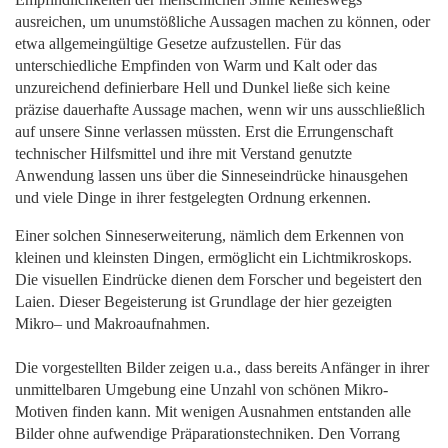
ausreichen, um unumstößliche Aussagen machen zu können, oder
etwa allgemeingültige Gesetze aufzustellen. Für das
unterschiedliche Empfinden von Warm und Kalt oder das
unzureichend definierbare Hell und Dunkel ließe sich keine
präzise dauerhafte Aussage machen, wenn wir uns ausschließlich
auf unsere Sinne verlassen müssten. Erst die Errungenschaft
technischer Hilfsmittel und ihre mit Verstand genutzte
Anwendung lassen uns über die Sinneseindrücke hinausgehen
und viele Dinge in ihrer festgelegten Ordnung erkennen.
Einer solchen Sinneserweiterung, nämlich dem Erkennen von
kleinen und kleinsten Dingen, ermöglicht ein Lichtmikroskops.
Die visuellen Eindrücke dienen dem Forscher und begeistert den
Laien. Dieser Begeisterung ist Grundlage der hier gezeigten
Mikro– und Makroaufnahmen.
Die vorgestellten Bilder zeigen u.a., dass bereits Anfänger in ihrer
unmittelbaren Umgebung eine Unzahl von schönen Mikro-
Motiven finden kann. Mit wenigen Ausnahmen entstanden alle
Bilder ohne aufwendige Präparationstechniken. Den Vorrang